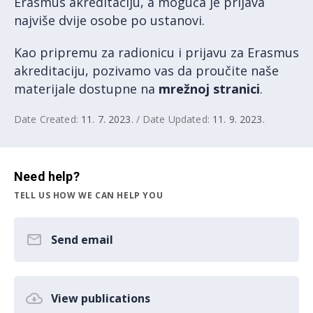
Erasmus akreditaciju, a moguća je prijava
najviše dvije osobe po ustanovi.
Kao pripremu za radionicu i prijavu za Erasmus
akreditaciju, pozivamo vas da proučite naše
materijale dostupne na
mrežnoj stranici
.
Date Created:
11. 7. 2023.
/ Date Updated:
11. 9. 2023.
Need help?
TELL US HOW WE CAN HELP YOU
Send email
View publications