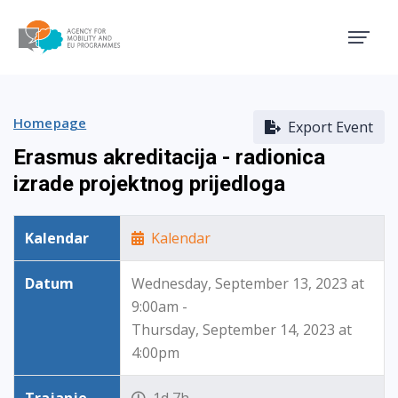
Agency for Mobility and EU
Homepage
Export Event
Erasmus akreditacija - radionica
izrade projektnog prijedloga
Kalendar
Kalendar
Datum
Wednesday, September 13, 2023 at
9:00am -
Thursday, September 14, 2023 at
4:00pm