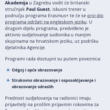
Akademija
u Zagrebu vodit će britanski
stručnjak
Paul Guest
, iskusni trener u
području programa Erasmus+ te će se
prvi dio
programa održati na engleskom jeziku
. U
drugom dijelu programa, predviđeno je
aktivno sudjelovanje sudionika u manjim
skupinama na hrvatskom jeziku, uz podršku
djelatnika Agencije.
Programi rada dostupni su putem poveznica:
Odgoj i opće obrazovanje
Strukovno obrazovanje i osposobljavanje i
obrazovanje odraslih
Prednost sudjelovanja na radionici imaju
prijavitelji na prošlim prijavnim rokovima za