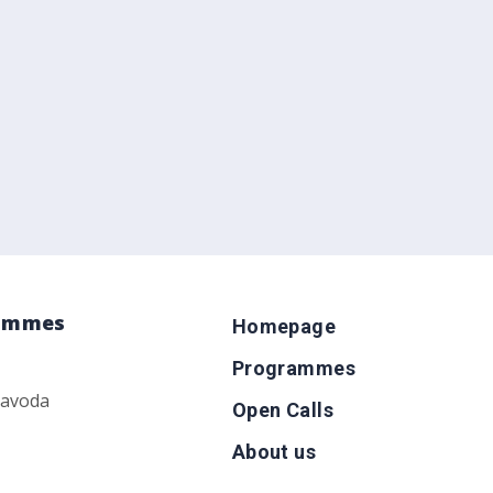
rammes
Homepage
Programmes
zavoda
Open Calls
About us