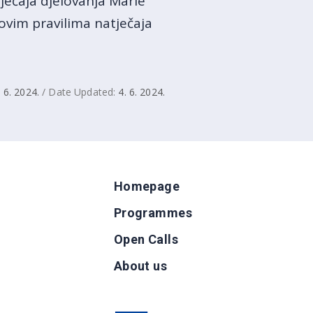
ječaja djelovanja Marie
ovim pravilima natječaja
. 6. 2024.
/ Date Updated:
4. 6. 2024.
Homepage
Programmes
Open Calls
g
About us
b