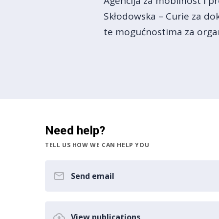
Agencija za mobilnost i p
Skłodowska – Curie za dok
te mogućnostima za organi
Need help?
TELL US HOW WE CAN HELP YOU
Send email
View publications