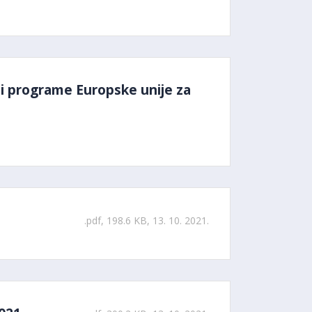
t i programe Europske unije za
.pdf, 198.6 KB, 13. 10. 2021.