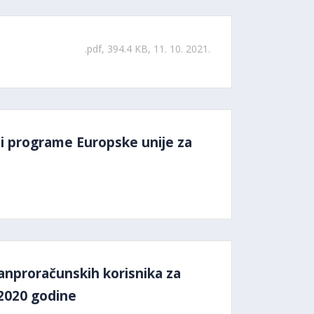
.pdf, 394.4 KB, 11. 10. 2021.
t i programe Europske unije za
vanproračunskih korisnika za
 2020 godine