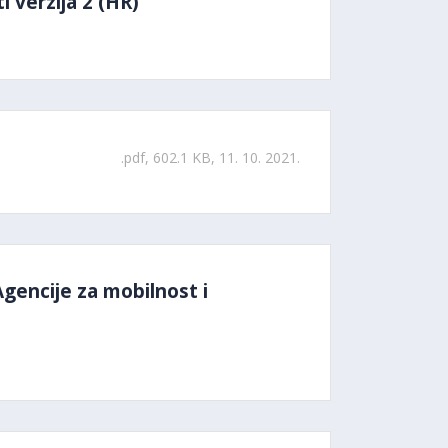
 verzija 2 (HR)
.pdf, 602.1 KB, 11. 10. 2021.
Agencije za mobilnost i