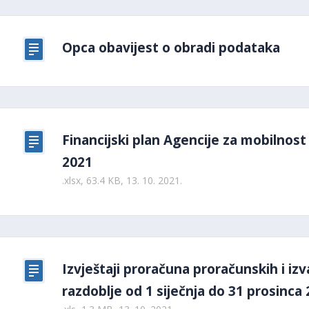
Opca obavijest o obradi podataka
Financijski plan Agencije za mobilnos
2021
.xlsx, 63.4 KB, 13. 10. 2021.
Izvještaji proračuna proračunskih i iz
razdoblje od 1 siječnja do 31 prosinca