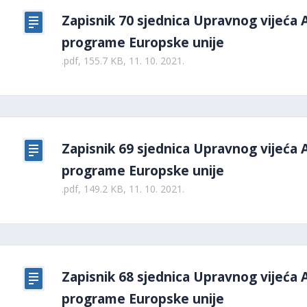
Zapisnik 70 sjednica Upravnog vijeća 
programe Europske unije
.pdf, 155.7 KB, 11. 10. 2021.
Zapisnik 69 sjednica Upravnog vijeća 
programe Europske unije
.pdf, 149.2 KB, 11. 10. 2021.
Zapisnik 68 sjednica Upravnog vijeća 
programe Europske unije