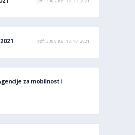
2021
.pdf, 300.2 KB, 13. 10. 2021.
 2021
.pdf, 330.8 KB, 13. 10. 2021.
Agencije za mobilnost i