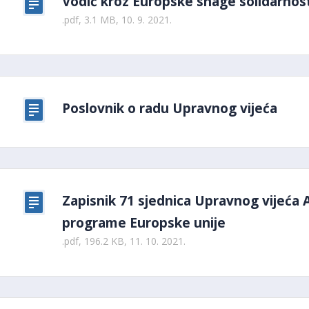
Vodič kroz Europske snage solidarnosti
.pdf, 3.1 MB, 10. 9. 2021.
Poslovnik o radu Upravnog vijeća
Zapisnik 71 sjednica Upravnog vijeća 
programe Europske unije
.pdf, 196.2 KB, 11. 10. 2021.