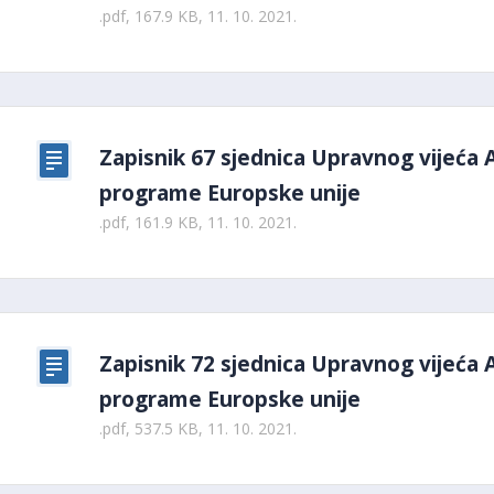
.pdf, 167.9 KB, 11. 10. 2021.
Zapisnik 67 sjednica Upravnog vijeća 
programe Europske unije
.pdf, 161.9 KB, 11. 10. 2021.
Zapisnik 72 sjednica Upravnog vijeća 
programe Europske unije
.pdf, 537.5 KB, 11. 10. 2021.