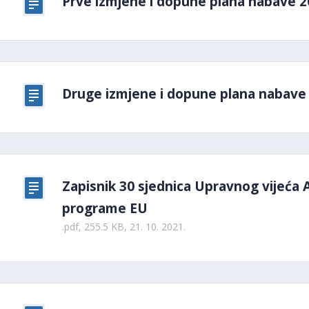
Prve izmjene i dopune plana nabave 
Druge izmjene i dopune plana nabave
Zapisnik 30 sjednica Upravnog vijeća 
programe EU
.pdf, 255.5 KB, 21. 10. 2021.