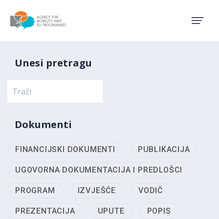
Agency for Mobility and EU
Unesi pretragu
Dokumenti
FINANCIJSKI DOKUMENTI
PUBLIKACIJA
UGOVORNA DOKUMENTACIJA I PREDLOŠCI
PROGRAM
IZVJEŠĆE
VODIČ
PREZENTACIJA
UPUTE
POPIS