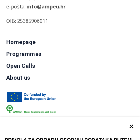
e-pošta:
info@ampeu.hr
OIB: 25385906011
Homepage
Programmes
Open Calls
About us
×