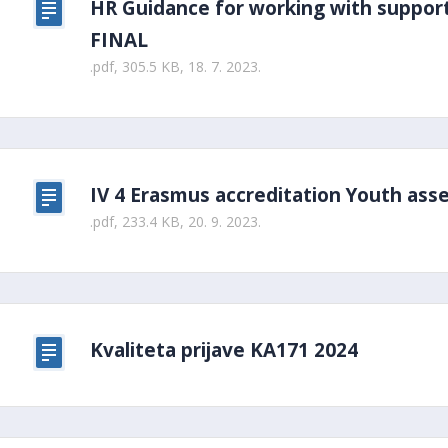
HR Guidance for working with support
FINAL
.pdf, 305.5 KB, 18. 7. 2023.
IV 4 Erasmus accreditation Youth as
.pdf, 233.4 KB, 20. 9. 2023.
Kvaliteta prijave KA171 2024