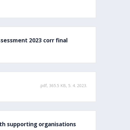
ssessment 2023 corr final
.pdf, 365.5 KB, 5. 4. 2023.
th supporting organisations