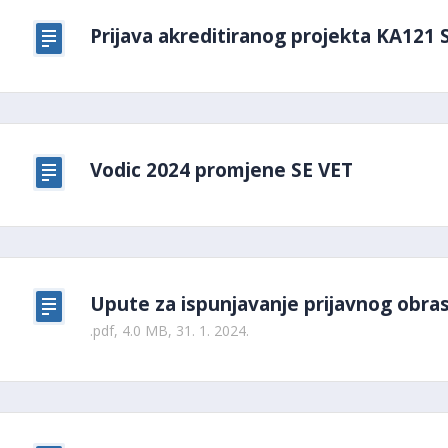
Prijava akreditiranog projekta KA121
Vodic 2024 promjene SE VET
Upute za ispunjavanje prijavnog obra
.pdf, 4.0 MB, 31. 1. 2024.