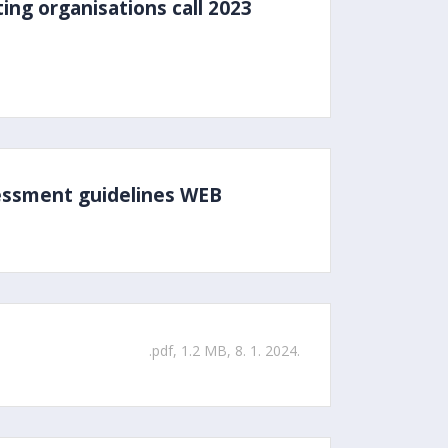
ing organisations call 2023
sessment guidelines WEB
.pdf, 1.2 MB, 8. 1. 2024.