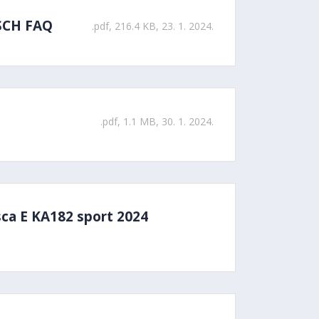
 SCH FAQ
.pdf, 216.4 KB, 23. 1. 2024.
.pdf, 1.1 MB, 30. 1. 2024.
sca E KA182 sport 2024