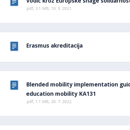
Vodič kroz Europske snage solidarnosti
.pdf, 3.1 MB, 10. 9. 2021.
Erasmus akreditacija
Blended mobility implementation gui
education mobility KA131
.pdf, 1.1 MB, 20. 7. 2022.