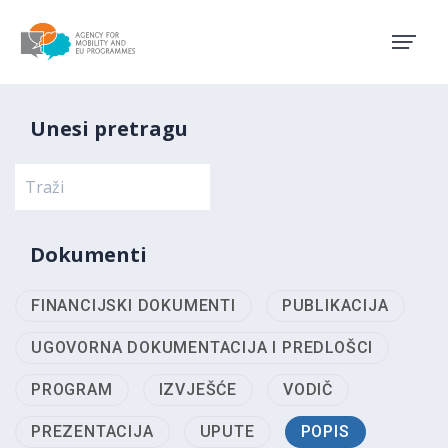
Agency for Mobility and EU
Unesi pretragu
Dokumenti
FINANCIJSKI DOKUMENTI
PUBLIKACIJA
UGOVORNA DOKUMENTACIJA I PREDLOŠCI
PROGRAM
IZVJEŠĆE
VODIČ
PREZENTACIJA
UPUTE
POPIS