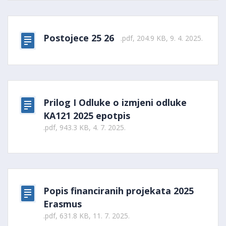
Postojece 25 26
.pdf, 204.9 KB, 9. 4. 2025.
Prilog I Odluke o izmjeni odluke
KA121 2025 epotpis
.pdf, 943.3 KB, 4. 7. 2025.
Popis financiranih projekata 2025
Erasmus
.pdf, 631.8 KB, 11. 7. 2025.