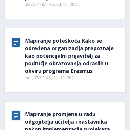
.docx, 418.1 KB, 24. 10. 2021.
Mapiranje poteškoća Kako se
određena organizacija prepoznaje
kao potencijalni prijavitelj za
područje obrazovanja odraslih u
okviru programa Erasmus
.pdf, 782.2 KB, 21. 10. 2021.
Mapiranje promjena u radu
odgojitelja učitelja i nastavnika
nakon implementacije projekata