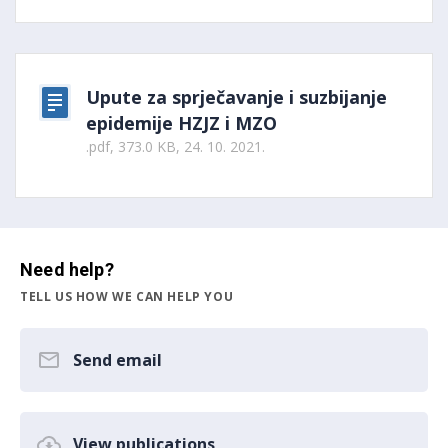
Upute za sprječavanje i suzbijanje
epidemije HZJZ i MZO
.pdf, 373.0 KB, 24. 10. 2021.
Need help?
TELL US HOW WE CAN HELP YOU
Send email
View publications