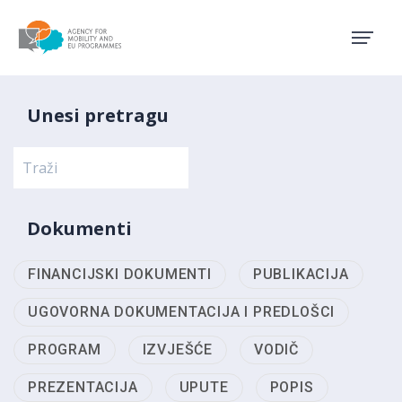
Agency for Mobility and EU
Unesi pretragu
Dokumenti
FINANCIJSKI DOKUMENTI
PUBLIKACIJA
UGOVORNA DOKUMENTACIJA I PREDLOŠCI
PROGRAM
IZVJEŠĆE
VODIČ
PREZENTACIJA
UPUTE
POPIS