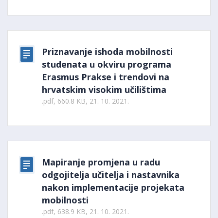
Priznavanje ishoda mobilnosti
studenata u okviru programa
Erasmus Prakse i trendovi na
hrvatskim visokim učilištima
.pdf, 660.8 KB, 21. 10. 2021.
Mapiranje promjena u radu
odgojitelja učitelja i nastavnika
nakon implementacije projekata
mobilnosti
.pdf, 638.9 KB, 21. 10. 2021.