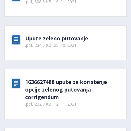
.pdf, 806.8 KB, 19. 11. 2021.
Upute zeleno putovanje
.pdf, 234.6 KB, 25. 10. 2021.
1636627488 upute za koristenje
opcije zelenog putovanja
corrigendum
.pdf, 232.8 KB, 12. 11. 2021.