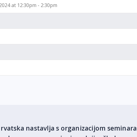
2024 at 12:30pm - 2:30pm
vatska nastavlja s organizacijom seminara