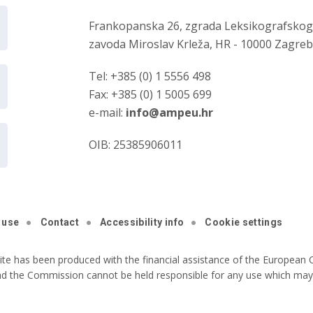
Frankopanska 26, zgrada Leksikografsko
zavoda Miroslav Krleža, HR - 10000 Zagre
Tel: +385 (0) 1 5556 498
Fax: +385 (0) 1 5005 699
e-mail:
info@ampeu.hr
OIB: 25385906011
 use
Contact
Accessibility info
Cookie settings
ite has been produced with the financial assistance of the European C
nd the Commission cannot be held responsible for any use which may