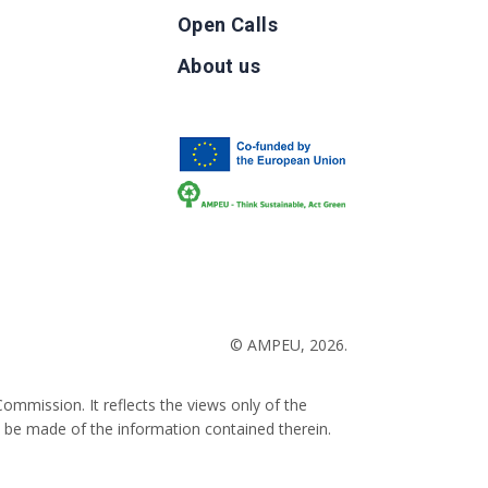
Open Calls
g
About us
b
© AMPEU, 2026.
ommission. It reflects the views only of the
 be made of the information contained therein.