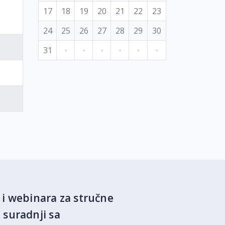
17
18
19
20
21
22
23
24
25
26
27
28
29
30
31
·
·
·
·
·
·
 i webinara za stručne
 suradnji sa