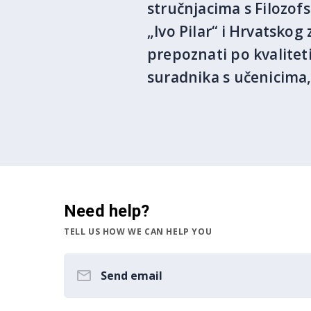
stručnjacima s Filozof
„Ivo Pilar“ i Hrvatsko
prepoznati po kvalitet
suradnika s učenicima,
Need help?
TELL US HOW WE CAN HELP YOU
Send email