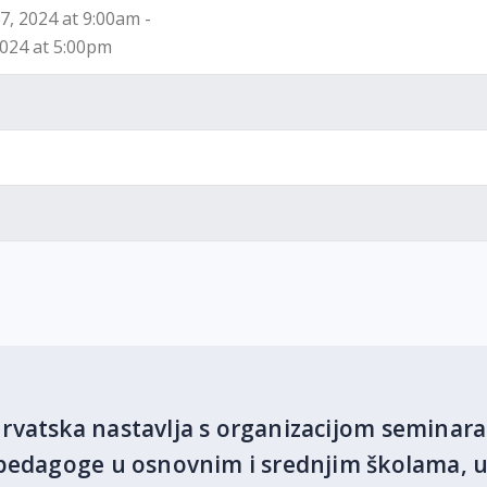
7, 2024 at 9:00am -
2024 at 5:00pm
vatska nastavlja s organizacijom seminara
pedagoge u osnovnim i srednjim školama, u