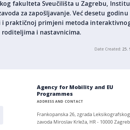
skog fakulteta Sveučilišta u Zagrebu, Instit
g zavoda za zapošljavanje. Već desetu godin
i i praktičnoj primjeni metoda interaktivno
 roditeljima i nastavnicima.
Date Created:
25. 
Agency for Mobility and EU
Programmes
ADDRESS AND CONTACT
Frankopanska 26, zgrada Leksikografsko
zavoda Miroslav Krleža, HR - 10000 Zagre