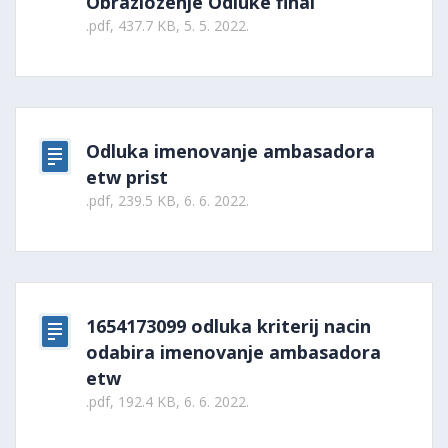
Obrazlozenje Odluke final
.pdf, 437.7 KB, 5. 5. 2022.
Odluka imenovanje ambasadora
etw prist
.pdf, 239.5 KB, 6. 6. 2022.
1654173099 odluka kriterij nacin
odabira imenovanje ambasadora
etw
.pdf, 192.4 KB, 6. 6. 2022.