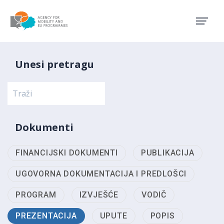
Agency for Mobility and EU
Unesi pretragu
Dokumenti
FINANCIJSKI DOKUMENTI
PUBLIKACIJA
UGOVORNA DOKUMENTACIJA I PREDLOŠCI
PROGRAM
IZVJEŠĆE
VODIČ
PREZENTACIJA
UPUTE
POPIS