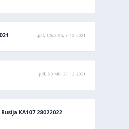
2021
.pdf, 126.2 KB, 9. 12. 2021.
.pdf, 6.9 MB, 29. 12. 2021.
 Rusija KA107 28022022