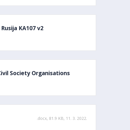
 Rusija KA107 v2
Civil Society Organisations
.docx, 81.9 KB, 11. 3. 2022.