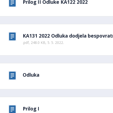
Prilog II Odluke KA122 2022
KA131 2022 Odluka dodjela bespovratn
.pdf, 248.0 KB, 5. 5. 2022.
Odluka
Prilog I