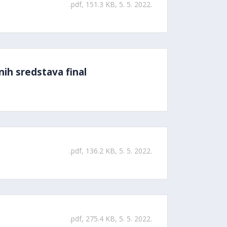
.pdf, 151.3 KB, 5. 5. 2022.
ih sredstava final
.pdf, 136.2 KB, 5. 5. 2022.
.pdf, 275.4 KB, 5. 5. 2022.