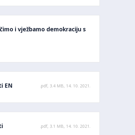
čimo i vježbamo demokraciju s
ti EN
.pdf, 3.4 MB, 14. 10. 2021.
ti
.pdf, 3.1 MB, 14. 10. 2021.