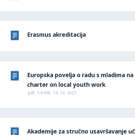
Erasmus akreditacija
Europska povelja o radu s mladima na 
charter on local youth work
.pdf, 1.4 MB, 14. 10. 2021.
Akademije za stručno usavršavanje uči