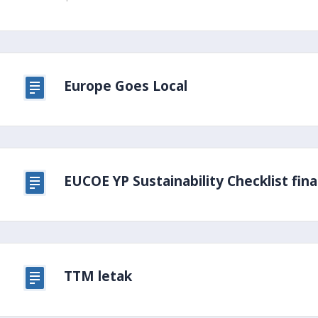
Europe Goes Local
EUCOE YP Sustainability Checklist fina
TTM letak