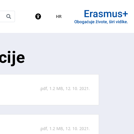
HR
amme
cije
.pdf, 1.2 MB, 12. 10. 2021.
.pdf, 1.2 MB, 12. 10. 2021.