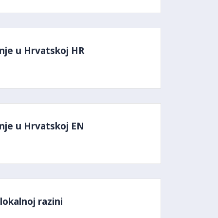
nje u Hrvatskoj HR
nje u Hrvatskoj EN
okalnoj razini