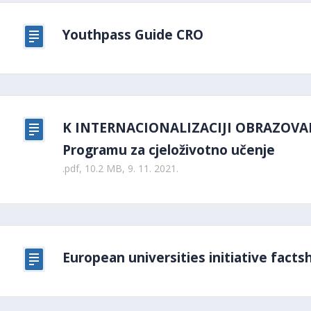
Youthpass Guide CRO
K INTERNACIONALIZACIJI OBRAZOVANJ
Programu za cjeloživotno učenje
.pdf, 10.2 MB, 9. 11. 2021.
European universities initiative facts