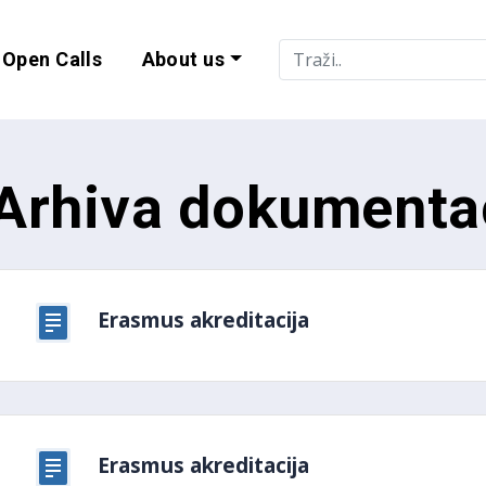
Open Calls
About us
lity and EU Progr
Arhiva dokumenta
Erasmus akreditacija
Erasmus akreditacija