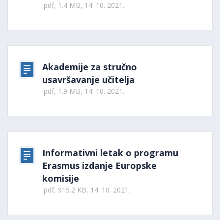
.pdf, 1.4 MB, 14. 10. 2021.
Akademije za stručno
usavršavanje učitelja
.pdf, 1.9 MB, 14. 10. 2021.
Informativni letak o programu
Erasmus izdanje Europske
komisije
.pdf, 915.2 KB, 14. 10. 2021.