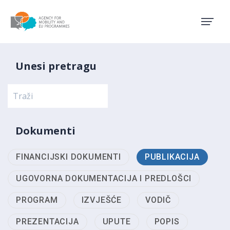
Agency for Mobility and EU
Unesi pretragu
Dokumenti
FINANCIJSKI DOKUMENTI
PUBLIKACIJA
UGOVORNA DOKUMENTACIJA I PREDLOŠCI
PROGRAM
IZVJEŠĆE
VODIČ
PREZENTACIJA
UPUTE
POPIS