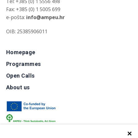
Tel: +385 (0) 1 5556 498
Fax: +385 (0) 1 5005 699
e-pošta:
info@ampeu.hr
OIB: 25385906011
Homepage
Programmes
Open Calls
About us
×