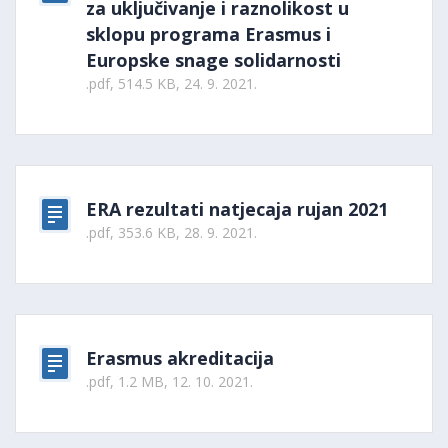
za uključivanje i raznolikost u
sklopu programa Erasmus i
Europske snage solidarnosti
.pdf, 514.5 KB, 24. 9. 2021.
ERA rezultati natjecaja rujan 2021
.pdf, 353.6 KB, 28. 9. 2021.
Erasmus akreditacija
.pdf, 1.2 MB, 12. 10. 2021.