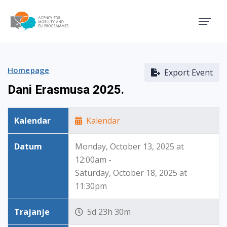
Agency for Mobility and EU
Homepage
Export Event
Dani Erasmusa 2025.
Kalendar
Kalendar
Datum
Monday, October 13, 2025 at
12:00am -
Saturday, October 18, 2025 at
11:30pm
Trajanje
5d 23h 30m