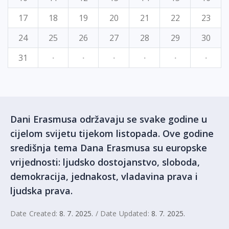
17
18
19
20
21
22
23
24
25
26
27
28
29
30
31
·
·
·
·
·
·
Dani Erasmusa održavaju se svake godine u
cijelom svijetu tijekom listopada. Ove godine
središnja tema Dana Erasmusa su europske
vrijednosti: ljudsko dostojanstvo, sloboda,
demokracija, jednakost, vladavina prava i
ljudska prava.
Date Created:
8. 7. 2025.
/ Date Updated:
8. 7. 2025.