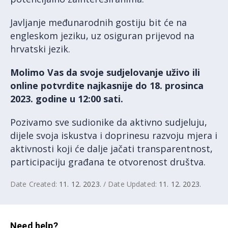
Javljanje međunarodnih gostiju bit će na
engleskom jeziku, uz osiguran prijevod na
hrvatski jezik.
Molimo Vas da svoje sudjelovanje uživo ili
online potvrdite najkasnije do 18. prosinca
2023. godine u 12:00 sati.
Pozivamo sve sudionike da aktivno sudjeluju,
dijele svoja iskustva i doprinesu razvoju mjera i
aktivnosti koji će dalje jačati transparentnost,
participaciju građana te otvorenost društva.
Date Created:
11. 12. 2023.
/ Date Updated:
11. 12. 2023.
Need help?