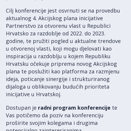
Cilj konferencije jest osvrnuti se na provedbu
aktualnog 4. Akcijskog plana inicijative
Partnerstvo za otvorenu vlast u Republici
Hrvatsko za razdoblje od 2022. do 2023.
godine, te pružiti pogled u aktualne trendove
u otvorenoj vlasti, koji mogu djelovati kao
inspiracija u razdoblju u kojem Republiku
Hrvatsku očekuje priprema novog Akcijskog
plana te poslužiti kao platforma za razmjenu
ideja, poticanje sinergije i strukturiranog
dijaloga u oblikovanju budućih prioriteta
inicijative u Hrvatskoj.
Dostupan je
radni program konferencije
te
Vas potičemo da poziv na konferenciju
proširite svojim kolegama i drugima
potencijalno zainteresiranima.