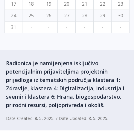
17
18
19
20
21
22
23
24
25
26
27
28
29
30
31
·
·
·
·
·
·
Radionica je namijenjena isključivo
potencijalnim prijaviteljima projektnih
prijedloga iz tematskih područja klastera 1:
Zdravlje, klastera 4: Digitalizacija, industrija i
svemir i klastera 6: Hrana, biogospodarstvo,
prirodni resursi, poljoprivreda i okoliš.
Date Created:
8. 5. 2025.
/ Date Updated:
8. 5. 2025.