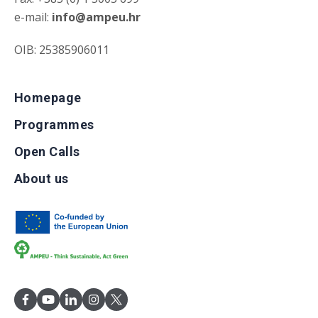
e-mail:
info@ampeu.hr
OIB: 25385906011
Homepage
Programmes
Open Calls
About us