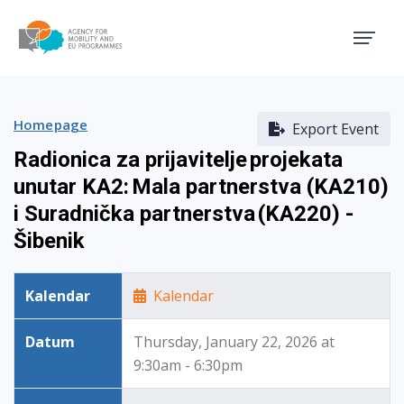
Agency for Mobility and EU
Homepage
Export Event
Radionica za prijavitelje projekata
unutar KA2: Mala partnerstva (KA210)
i Suradnička partnerstva (KA220) -
Šibenik
Kalendar
Kalendar
Datum
Thursday, January 22, 2026 at
9:30am - 6:30pm