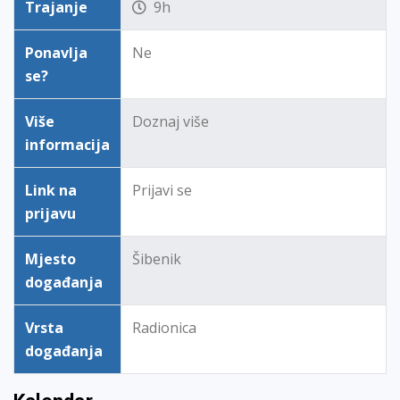
Trajanje
9h
Ponavlja
Ne
se?
Više
Doznaj više
informacija
Link na
Prijavi se
prijavu
Mjesto
Šibenik
događanja
Vrsta
Radionica
događanja