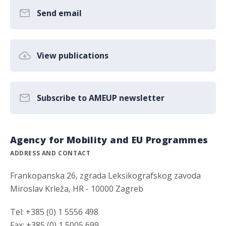
Send email
View publications
Subscribe to AMEUP newsletter
Agency for Mobility and EU Programmes
ADDRESS AND CONTACT
Frankopanska 26, zgrada Leksikografskog zavoda
Miroslav Krleža, HR - 10000 Zagreb
Tel: +385 (0) 1 5556 498
Fax: +385 (0) 1 5005 699