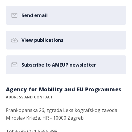
Send email
View publications
Subscribe to AMEUP newsletter
Agency for Mobility and EU Programmes
ADDRESS AND CONTACT
Frankopanska 26, zgrada Leksikografskog zavoda
Miroslav Krleža, HR - 10000 Zagreb
Tel: +385 (0) 1 5556 498