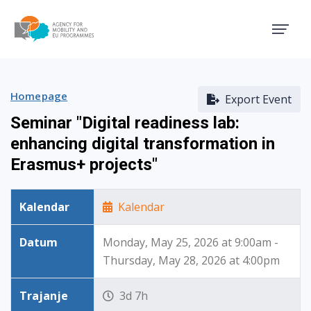
Agency for Mobility and EU
Homepage
Export Event
Seminar "Digital readiness lab:
enhancing digital transformation in
Erasmus+ projects"
Kalendar
Kalendar
Datum
Monday, May 25, 2026 at 9:00am -
Thursday, May 28, 2026 at 4:00pm
Trajanje
3d 7h