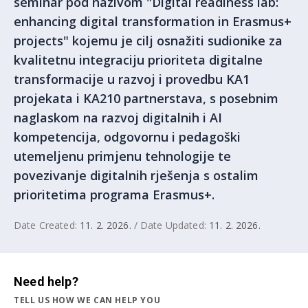
seminar pod nazivom "Digital readiness lab:
enhancing digital transformation in Erasmus+
projects" kojemu je cilj osnažiti sudionike za
kvalitetnu integraciju prioriteta digitalne
transformacije u razvoj i provedbu KA1
projekata i KA210 partnerstava, s posebnim
naglaskom na razvoj digitalnih i AI
kompetencija, odgovornu i pedagoški
utemeljenu primjenu tehnologije te
povezivanje digitalnih rješenja s ostalim
prioritetima programa Erasmus+.
Date Created:
11. 2. 2026.
/ Date Updated:
11. 2. 2026.
Need help?
TELL US HOW WE CAN HELP YOU