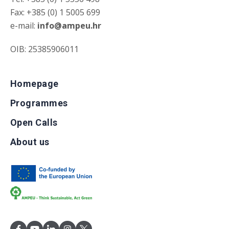
Fax: +385 (0) 1 5005 699
e-mail:
info@ampeu.hr
OIB: 25385906011
Homepage
Programmes
Open Calls
About us