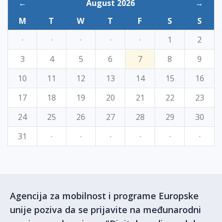
←
August 2026
→
M
T
W
T
F
S
S
·
·
·
·
·
1
2
3
4
5
6
7
8
9
10
11
12
13
14
15
16
17
18
19
20
21
22
23
24
25
26
27
28
29
30
31
·
·
·
·
·
·
Agencija za mobilnost i programe Europske
unije poziva da se prijavite na međunarodni