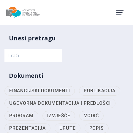
Agency for Mobility and EU
Unesi pretragu
Dokumenti
FINANCIJSKI DOKUMENTI
PUBLIKACIJA
UGOVORNA DOKUMENTACIJA I PREDLOŠCI
PROGRAM
IZVJEŠĆE
VODIČ
PREZENTACIJA
UPUTE
POPIS