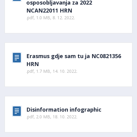
osposobljavanja za 2022
NCAN22011 HRN
.pdf, 1.0 MB, 8. 12. 2022.
Erasmus gdje sam tu ja NC0821356
HRN
.pdf, 1.7 MB, 14. 10. 2022.
Disinformation infographic
.pdf, 2.0 MB, 18. 10. 2022.