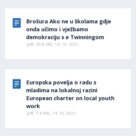
Brošura Ako ne u školama gdje
onda učimo i vježbamo
demokraciju s e Twinningom
.pdf, 30.8 MB, 14. 10. 2021.
Europska povelja o radu s
mladima na lokalnoj razini
European charter on local youth
work
.pdf, 1.4 MB, 14. 10. 2021.