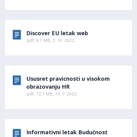
Discover EU letak web
.pdf, 4.1 MB, 5. 10. 2022.
Ususret pravicnosti u visokom
obrazovanju HR
.pdf, 12.7 MB, 19. 7. 2022.
Informativni letak Budućnost