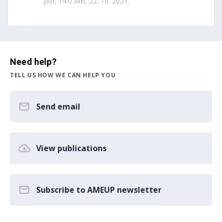
.pdf, 14.0 MB, 22. 10. 2021.
Need help?
TELL US HOW WE CAN HELP YOU
Send email
View publications
Subscribe to AMEUP newsletter