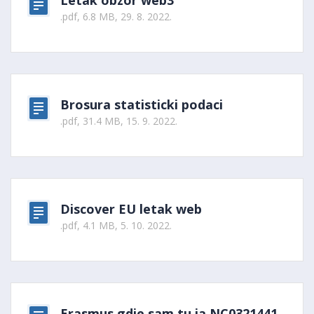
Letak obzor web3
.pdf, 6.8 MB, 29. 8. 2022.
Brosura statisticki podaci
.pdf, 31.4 MB, 15. 9. 2022.
Discover EU letak web
.pdf, 4.1 MB, 5. 10. 2022.
Erasmus gdje sam tu ja NC0321441