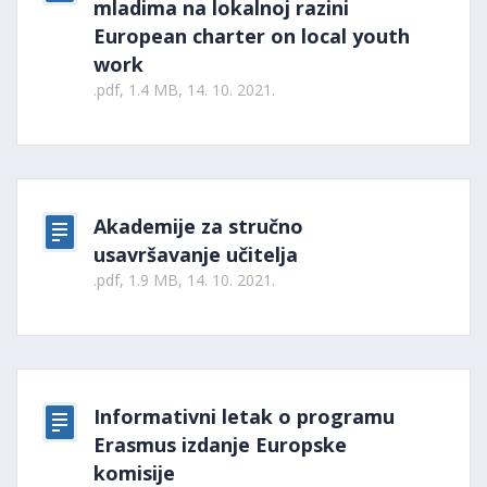
mladima na lokalnoj razini
European charter on local youth
work
.pdf, 1.4 MB, 14. 10. 2021.
Akademije za stručno
usavršavanje učitelja
.pdf, 1.9 MB, 14. 10. 2021.
Informativni letak o programu
Erasmus izdanje Europske
komisije