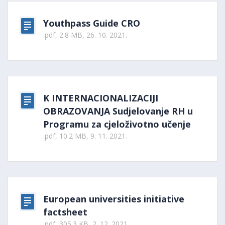
Youthpass Guide CRO
.pdf, 2.8 MB, 26. 10. 2021.
K INTERNACIONALIZACIJI
OBRAZOVANJA Sudjelovanje RH u
Programu za cjeloživotno učenje
.pdf, 10.2 MB, 9. 11. 2021.
European universities initiative
factsheet
.pdf, 305.3 KB, 2. 12. 2021.