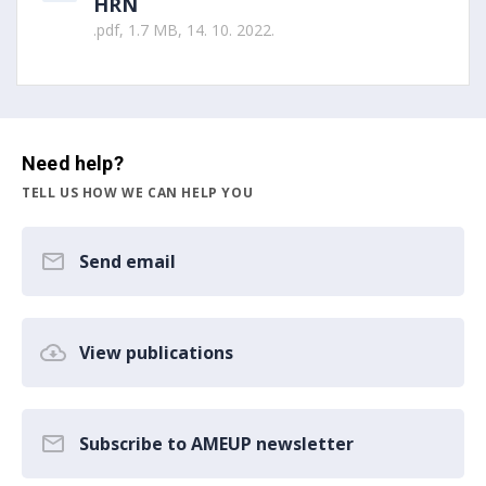
HRN
.pdf, 1.7 MB, 14. 10. 2022.
Need help?
TELL US HOW WE CAN HELP YOU
Send email
View publications
Subscribe to AMEUP newsletter