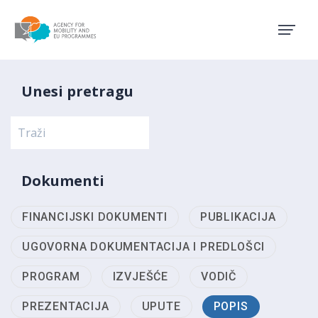
Agency for Mobility and EU
Unesi pretragu
Dokumenti
FINANCIJSKI DOKUMENTI
PUBLIKACIJA
UGOVORNA DOKUMENTACIJA I PREDLOŠCI
PROGRAM
IZVJEŠĆE
VODIČ
PREZENTACIJA
UPUTE
POPIS