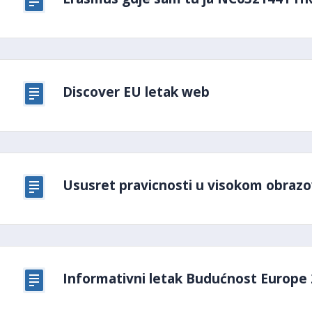
Discover EU letak web
Ususret pravicnosti u visokom obraz
Informativni letak Budućnost Europe