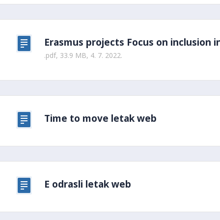
Erasmus projects Focus on inclusion in
.pdf, 33.9 MB, 4. 7. 2022.
Time to move letak web
E odrasli letak web