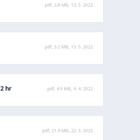
.pdf, 2.8 MB, 13. 5. 2022.
.pdf, 3.2 MB, 13. 5. 2022.
2 hr
.pdf, 4.9 MB, 4. 4. 2022.
.pdf, 21.3 MB, 22. 3. 2022.