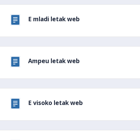
E mladi letak web
Ampeu letak web
E visoko letak web