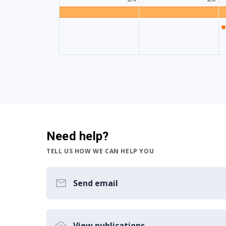
Need help?
TELL US HOW WE CAN HELP YOU
Send email
View publications