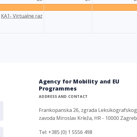
KA1- Virtualne razmjene u području visokog obrazovanja i 
Agency for Mobility and EU
Programmes
ADDRESS AND CONTACT
Frankopanska 26, zgrada Leksikografsko
zavoda Miroslav Krleža, HR - 10000 Zagre
Tel: +385 (0) 1 5556 498