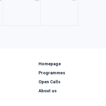
Homepage
Programmes
Open Calls
g
About us
b