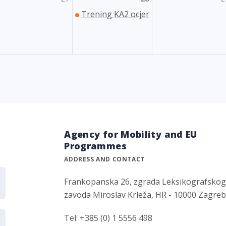
Trening KA2 ocjenjivača
Agency for Mobility and EU
Programmes
ADDRESS AND CONTACT
Frankopanska 26, zgrada Leksikografsko
zavoda Miroslav Krleža, HR - 10000 Zagre
Tel: +385 (0) 1 5556 498