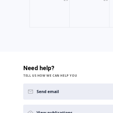
Need help?
TELL US HOW WE CAN HELP YOU
Send email
View publications